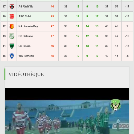
17
AS Aïn M'lila
44
38
13
9
16
37
54
-17
16
ASO Chlef
45
38
12
9
17
39
52
-13
12
NA Hussein Dey
47
38
11
14
13
46
45
1
13
RC Rélizane
47
38
12
12
14
36
49
-13
14
US Biskra
46
38
11
13
14
32
46
-14
15
WA Tlemcen
45
38
12
9
17
40
46
-6
VIDÉOTHÈQUE