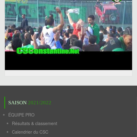
SAISON
2021/2022
ÉQUIPE PRO
Résultats & classement
Calendrier du CSC