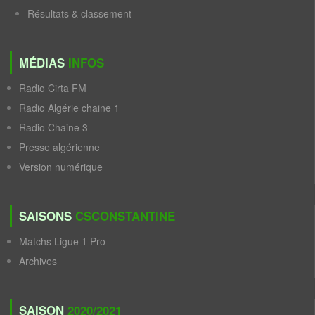
Résultats & classement
MÉDIAS
INFOS
Radio Cirta FM
Radio Algérie chaine 1
Radio Chaine 3
Presse algérienne
Version numérique
SAISONS
CSCONSTANTINE
Matchs Ligue 1 Pro
Archives
SAISON
2020/2021