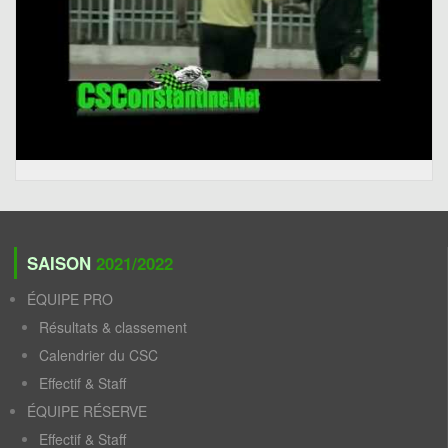
SAISON
2021/2022
ÉQUIPE PRO
Résultats & classement
Calendrier du CSC
Effectif & Staff
ÉQUIPE RÉSERVE
Effectif & Staff