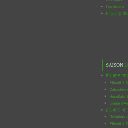
Les stades
Effectif & St
SAISON
2
ÉQUIPE PR
Effectif & S
Calendrier
Résultats 
Coupe d'Al
ÉQUIPE RÉ
Résultats 
Effectif & S