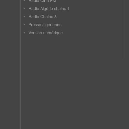
Radio Cirta FM
Radio Algérie chaine 1
Radio Chaine 3
Presse algérienne
Version numérique