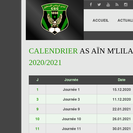
ACCUEIL
ACTUAL
CALENDRIER
AS AÏN M'LILA
2020/2021
J
Journée
Date
';
1
Journée 1
15.12.2020
3
Journée 3
11.12.2020
9
Journée 9
22.01.2021
10
Journée 10
26.01.2021
11
Journée 11
30.01.2021