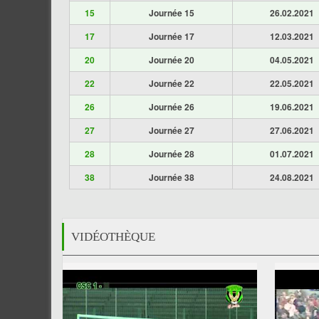
15
Journée 15
26.02.2021
17
Journée 17
12.03.2021
20
Journée 20
04.05.2021
22
Journée 22
22.05.2021
26
Journée 26
19.06.2021
27
Journée 27
27.06.2021
28
Journée 28
01.07.2021
38
Journée 38
24.08.2021
VIDÉOTHÈQUE