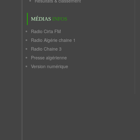
Résultats & classement
MÉDIAS
INFOS
Radio Cirta FM
Radio Algérie chaine 1
Radio Chaine 3
Presse algérienne
Version numérique