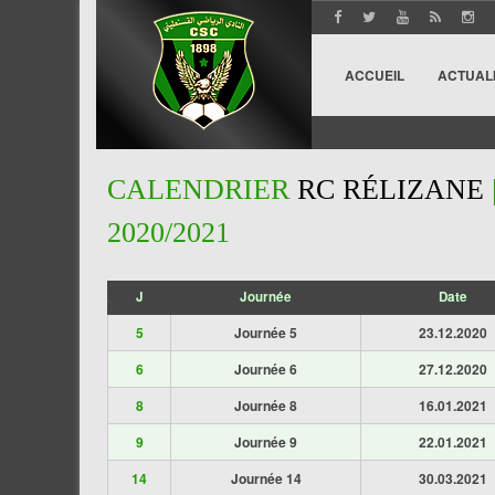
ACCUEIL
ACTUAL
CALENDRIER
RC RÉLIZANE
2020/2021
J
Journée
Date
';
5
Journée 5
23.12.2020
6
Journée 6
27.12.2020
8
Journée 8
16.01.2021
9
Journée 9
22.01.2021
14
Journée 14
30.03.2021