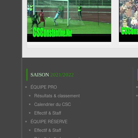
SAISON
2021/2022
ÉQUIPE PRO
Résultats & classement
Calendrier du CSC
Effectif & Staff
ÉQUIPE RÉSERVE
Effectif & Staff