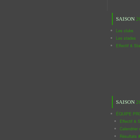
SAISON
2
Les clubs
Les stades
Effectif & St
SAISON
2
ÉQUIPE PR
Effectif & S
Calendrier
Résultats 