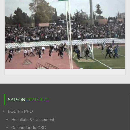
SAISON
2021/2022
ÉQUIPE PRO
Résultats & classement
Calendrier du CSC