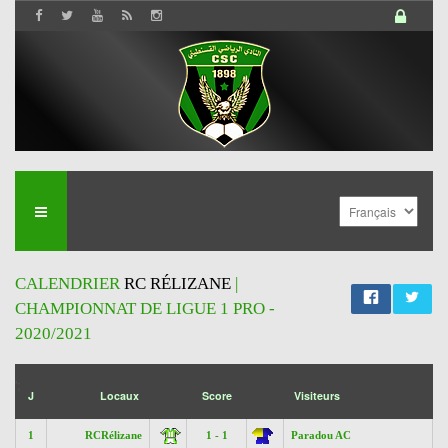
CALENDRIER
RC RÉLIZANE
|
CHAMPIONNAT DE LIGUE 1 PRO -
2020/2021
';
J
Locaux
Score
Visiteurs
1
RCRélizane
1 - 1
Paradou AC