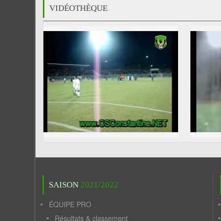
VIDÉOTHÈQUE
SAISON
2021/2022
ÉQUIPE PRO
Résultats & classement