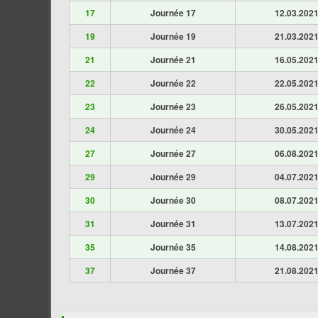
17
Journée 17
12.03.202
19
Journée 19
21.03.202
21
Journée 21
16.05.202
22
Journée 22
22.05.202
23
Journée 23
26.05.202
24
Journée 24
30.05.202
27
Journée 27
06.08.202
29
Journée 29
04.07.202
30
Journée 30
08.07.202
31
Journée 31
13.07.202
35
Journée 35
14.08.202
37
Journée 37
21.08.202