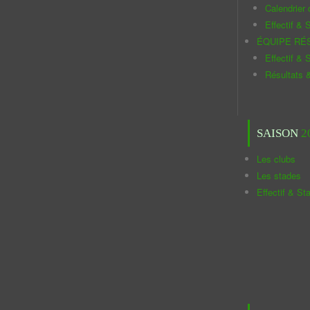
Calendrier
Effectif & S
ÉQUIPE RÉ
Effectif & S
Résultats 
SAISON
2
Les clubs
Les stades
Effectif & St