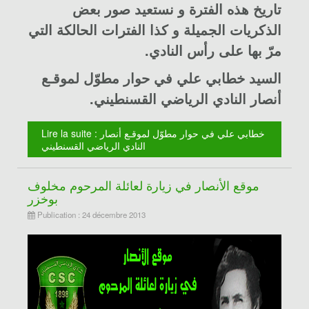
تاريخ هذه الفترة و نستعيد صور بعض
الذكريات الجميلة و كذا الفترات الحالكة التي
مرّ بها على رأس النادي.
السيد خطابي علي في حوار مطوّل لموقـع
أنصار النادي الرياضي القسنطيني.
Lire la suite : خطابي علي في حوار مطوّل لموقـع أنصار
النادي الرياضي القسنطيني
موقع الأنصار في زيارة لعائلة المرحوم مخلوف
بوخزر
Publication : 24 décembre 2013