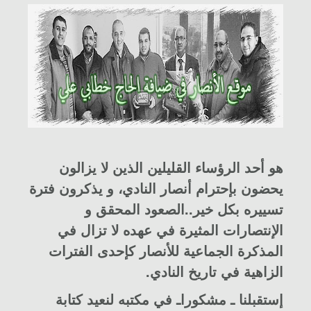
هو أحد الرؤساء القليلين الذين لا يزالون
يحضون بإحترام أنصار النادي، و يذكرون فترة
تسييره بكل خير..الصعود المحقق و
الإنتصارات المثيرة في عهده لا تزال في
المذكرة الجماعية للأنصار كإحدى الفترات
الزاهية في تاريخ النادي.
إستقبلنا ـ مشكوراـ في مكتبه لنعيد كتابة