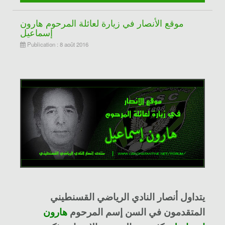
موقع الأنصار في زيارة لعائلة المرحوم هارون
إسماعيل
Publication : 8 août 2016
يتداول أنصار
النادي الرياضي القسنطيني
المتقدمون في السن إسم المرحوم
هارون