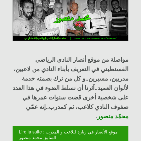
مواصلة من موقع أنصار
النادي الرياضي
القسنطيني
في التعريف بأبناء النادي من لاعبين،
مدربين، مسيرين..و كل من ترك بصمته خدمة
لألوان العميد..آثرنا أن نسلط الضوء في هذا العدد
على شخصية أخرى قضت سنوات عمرها في
صفوف النادي كلاعب، ثم كمدرب..إنه عمّي
محمّد منصور
.
Lire la suite : موقع الأنصار في زيارة لللاعب و المدرب
السابق محمد منصور