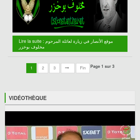
Lire la suite : موقع الأنصار في زيارة لعائلة المرحوم
مخلوف بوخزر
Page 1 sur 3
1
2
3
Fin
VIDÉOTHÈQUE