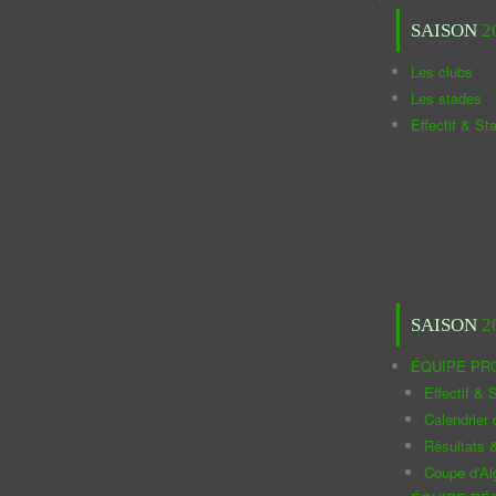
SAISON
2
Les clubs
Les stades
Effectif & St
SAISON
2
ÉQUIPE PR
Effectif & S
Calendrier
Résultats 
Coupe d'Al