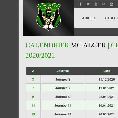
ACCUEIL
ACTUAL
CALENDRIER
MC ALGER
| C
2020/2021
J
Journée
Date
';
3
Journée 3
11.12.2020
7
Journée 7
11.01.2021
9
Journée 9
22.01.2021
11
Journée 11
30.01.2021
12
Journée 12
26.03.2021