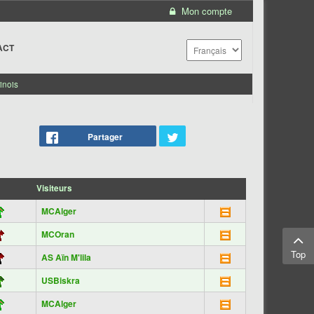
Mon compte
ACT
inois
Partager
Visiteurs
MCAlger
MCOran
Top
AS Aïn M'lila
USBiskra
MCAlger