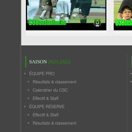
SAISON
2021/2022
ÉQUIPE PRO
Résultats & classement
Calendrier du CSC
Effectif & Staff
ÉQUIPE RÉSERVE
Effectif & Staff
Résultats & classement