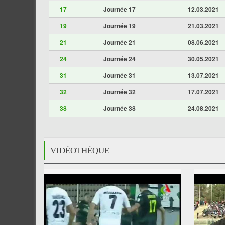
17
Journée 17
12.03.2021
19
Journée 19
21.03.2021
21
Journée 21
08.06.2021
24
Journée 24
30.05.2021
31
Journée 31
13.07.2021
32
Journée 32
17.07.2021
38
Journée 38
24.08.2021
VIDÉOTHÈQUE