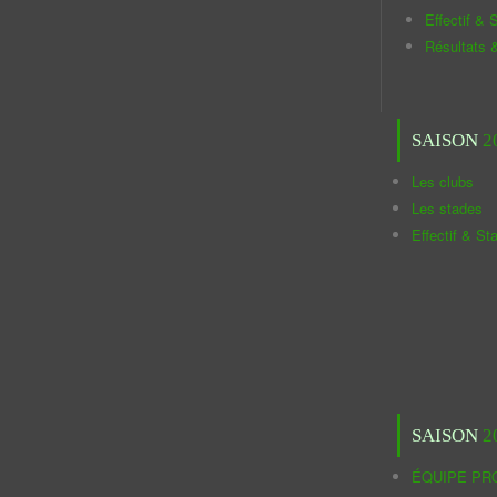
Effectif & S
Résultats 
SAISON
2
Les clubs
Les stades
Effectif & St
SAISON
2
ÉQUIPE PR