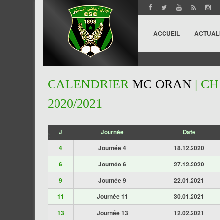
ACCUEIL
ACTUAL
CALENDRIER
MC ORAN
| CH
2020/2021
J
Journée
Date
';
4
Journée 4
18.12.2020
6
Journée 6
27.12.2020
9
Journée 9
22.01.2021
11
Journée 11
30.01.2021
13
Journée 13
12.02.2021