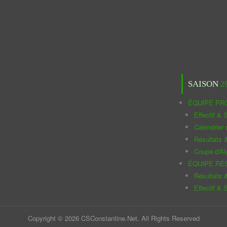
SAISON
2
ÉQUIPE PR
Effectif & S
Calendrier
Résultats 
Coupe d'Al
ÉQUIPE RÉ
Résultats 
Effectif & S
Copyright © 2026 CSConstantine.Net. All Rights Reserved