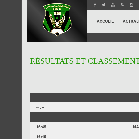
ACCUEIL
ACTUAL
RÉSULTATS ET CLASSEMEN
-- : --
NA
16:45
16:45