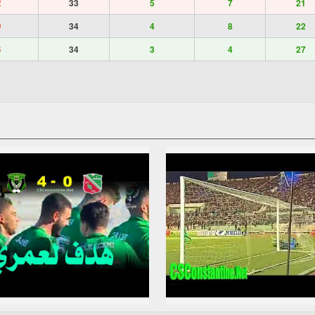
2
33
5
7
21
0
34
4
8
22
3
34
3
4
27