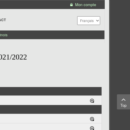
Mon compte
ACT
inois
21/2022
Top