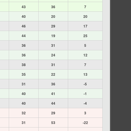
43
36
7
40
20
20
46
29
17
44
19
25
36
31
5
36
24
12
38
31
7
35
22
13
31
36
-5
40
41
-1
40
44
-4
32
29
3
31
53
-22