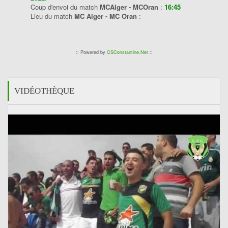
Coup d'envoi du match
MCAlger - MCOran
:
16:45
Lieu du match
MC Alger - MC Oran
:
:: Powered by
CSConstantine.Net
::
VIDÉOTHÈQUE