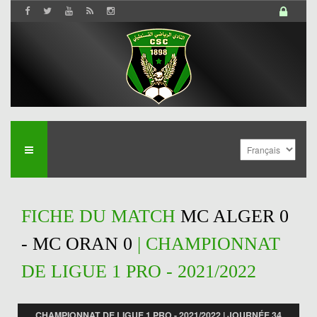
FICHE DU MATCH
MC ALGER 0
- MC ORAN 0
| CHAMPIONNAT
DE LIGUE 1 PRO - 2021/2022
CHAMPIONNAT DE LIGUE 1 PRO - 2021/2022 | JOURNÉE 34