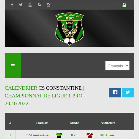
CALENDRIER
CS CONSTANTINE
|
CHAMPIONNAT DE LIGUE 1 PRO -
2021/2022
';
J
Locaux
Score
Visiteurs
1
CSConstantine
0 - 1
MCOran