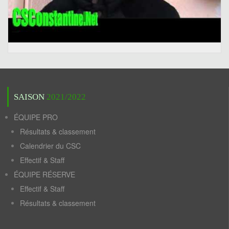
SAISON
2021/2022
ÉQUIPE PRO
Résultats & classement
Calendrier du CSC
Effectif & Staff
ÉQUIPE RÉSERVE
Effectif & Staff
Résultats & classement