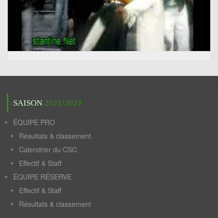
SAISON
2021/2022
ÉQUIPE PRO
Résultats & classement
Calendrier du CSC
Effectif & Staff
ÉQUIPE RÉSERVE
Effectif & Staff
Résultats & classement