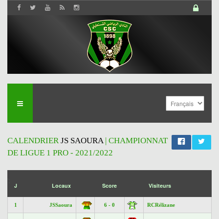
CALENDRIER
JS SAOURA
| CHAMPIONNAT
DE LIGUE 1 PRO - 2021/2022
';
J
Locaux
Score
Visiteurs
1
JSSaoura
6 - 0
RCRélizane