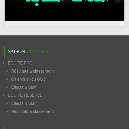
SAISON
2021/2022
ÉQUIPE PRO
Résultats & classement
Calendrier du CSC
Effectif & Staff
ÉQUIPE RÉSERVE
Effectif & Staff
Résultats & classement