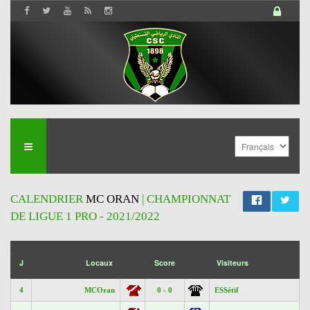
CALENDRIER
MC ORAN
| CHAMPIONNAT
DE LIGUE 1 PRO - 2021/2022
';
J
Locaux
Score
Visiteurs
4
MCOran
0 - 0
ESSétif