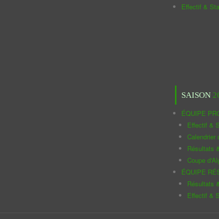
Effectif & St
SAISON
2
ÉQUIPE PR
Effectif & S
Calendrier
Résultats 
Coupe d'Al
ÉQUIPE RÉ
Résultats 
Effectif & S