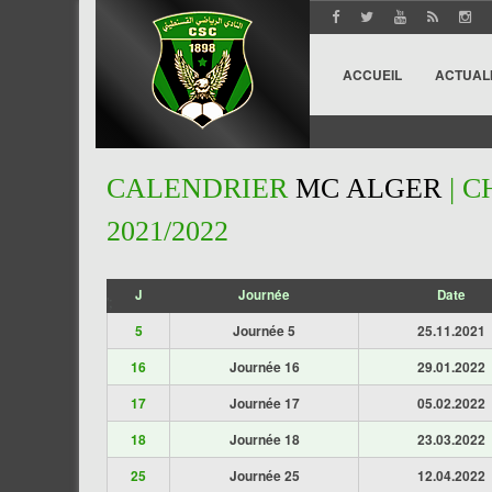
ACCUEIL
ACTUAL
CALENDRIER
MC ALGER
| C
2021/2022
J
Journée
Date
';
5
Journée 5
25.11.2021
16
Journée 16
29.01.2022
17
Journée 17
05.02.2022
18
Journée 18
23.03.2022
25
Journée 25
12.04.2022