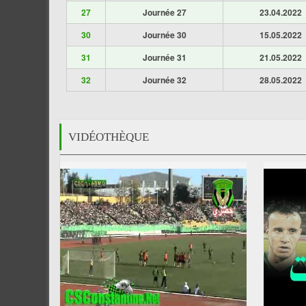
27
Journée 27
23.04.2022
30
Journée 30
15.05.2022
31
Journée 31
21.05.2022
32
Journée 32
28.05.2022
VIDÉOTHÈQUE