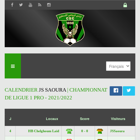
CALENDRIER
JS SAOURA
| CHAMPIONNAT
DE LIGUE 1 PRO - 2021/2022
';
J
Locaux
Score
Visiteurs
4
HB Chelghoum Laïd
0 - 0
JSSaoura