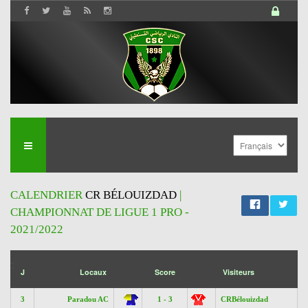
CALENDRIER
CR BÉLOUIZDAD
|
CHAMPIONNAT DE LIGUE 1 PRO -
2021/2022
';
J
Locaux
Score
Visiteurs
3
Paradou AC
1 - 3
CRBélouizdad