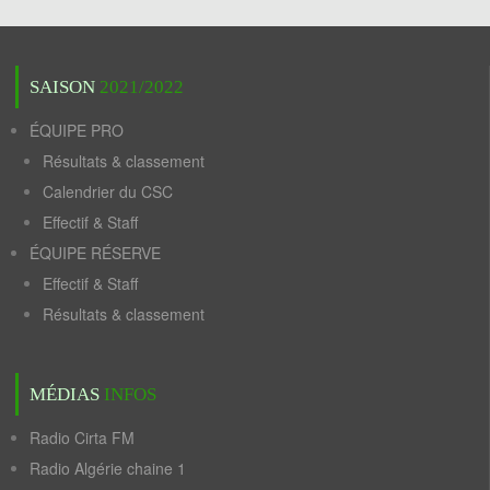
SAISON
2021/2022
ÉQUIPE PRO
Résultats & classement
Calendrier du CSC
Effectif & Staff
ÉQUIPE RÉSERVE
Effectif & Staff
Résultats & classement
MÉDIAS
INFOS
Radio Cirta FM
Radio Algérie chaine 1