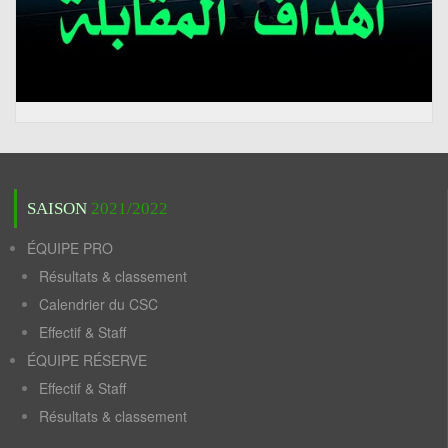
SAISON
2021/2022
ÉQUIPE PRO
Résultats & classement
Calendrier du CSC
Effectif & Staff
ÉQUIPE RÉSERVE
Effectif & Staff
Résultats & classement