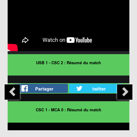
USB 1 - CSC 2 : Résumé du match
Partager
twitter
CSC 1 - MCA 0 : Résumé du match