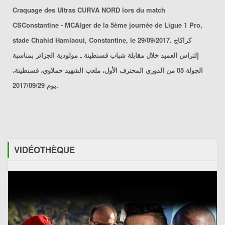
Craquage des Ultras CURVA NORD lors du match
CSConstantine - MCAlger
de la 5ème journée de Ligue 1 Pro,
stade Chahid Hamlaoui, Constantine, le 29/09/2017. كراكاج
إلتراس العميد خلال مقابلة
شباب قسنطينة ـ مولودية الجزائر
بمناسبة
الجولة 05 من الدوري المحترف الأول، ملعب الشهيد حملاوي، قسنطينة،
يوم 2017/09/29.
VIDÉOTHÈQUE