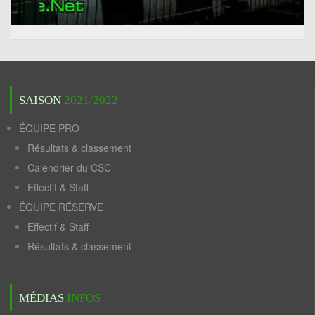
SAISON
2021/2022
ÉQUIPE PRO
Résultats & classement
Calendrier du CSC
Effectif & Staff
ÉQUIPE RÉSERVE
Effectif & Staff
Résultats & classement
MÉDIAS
INFOS