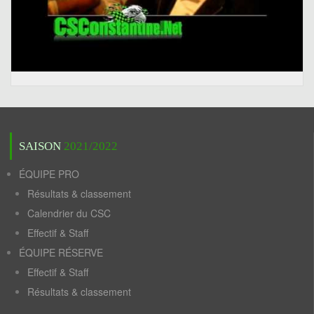
SAISON
2021/2022
ÉQUIPE PRO
Résultats & classement
Calendrier du CSC
Effectif & Staff
ÉQUIPE RÉSERVE
Effectif & Staff
Résultats & classement