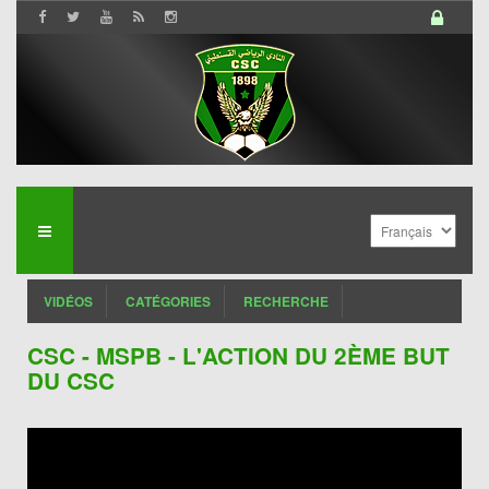
VIDÉOS
CATÉGORIES
RECHERCHE
CSC - MSPB - L'ACTION DU 2ÈME BUT
DU CSC