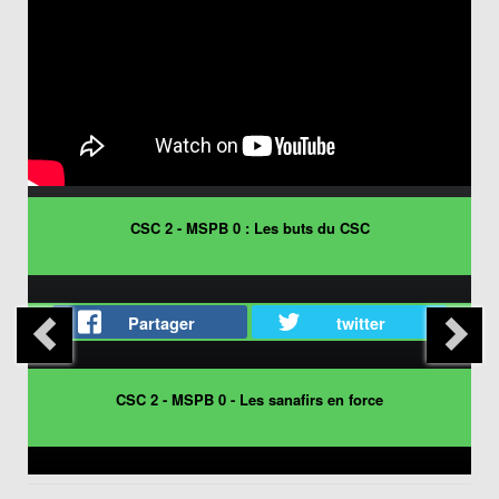
CSC 2 - MSPB 0 : Les buts du CSC
Partager
twitter
CSC 2 - MSPB 0 - Les sanafirs en force