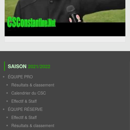
SAISON
2021/2022
ÉQUIPE PRO
Résultats & classement
Calendrier du CSC
Effectif & Staff
ÉQUIPE RÉSERVE
Effectif & Staff
Résultats & classement