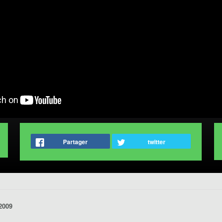
Partager
twitter
2009