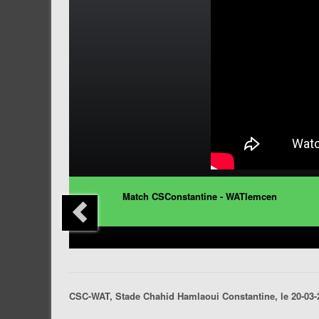
Match CSConstantine - WATlemcen
CSC-WAT, Stade Chahid Hamlaoui Constantine, le 20-03-