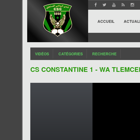
ACCUEIL
ACTUAL
VIDÉOS
CATÉGORIES
RECHERCHE
CS CONSTANTINE 1 - WA TLEMCEN