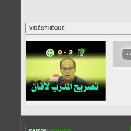
VIDÉOTHÈQUE
SAISON
2021/2022