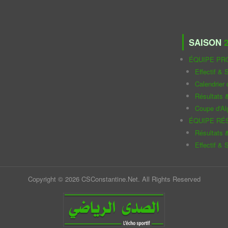
SAISON
2
ÉQUIPE PR
Effectif & S
Calendrier
Résultats 
Coupe d'Al
ÉQUIPE RÉ
Résultats 
Effectif & S
Copyright © 2026 CSConstantine.Net. All Rights Reserved