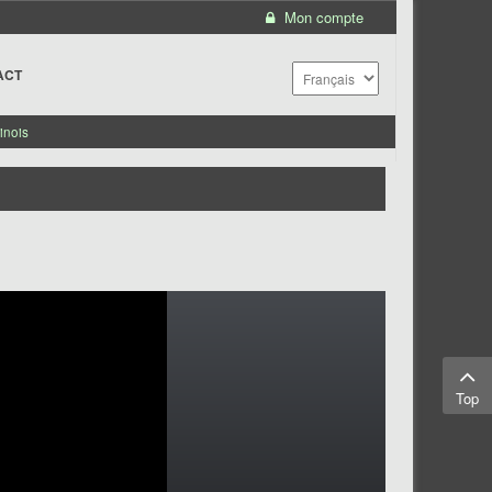
Mon compte
ACT
inois
Top