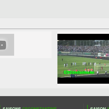
SAISONS
CSCONSTANTINE
SAISON
2