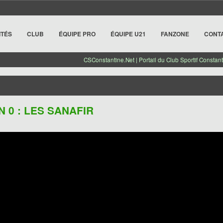
ITÉS
CLUB
ÉQUIPE PRO
ÉQUIPE U21
FANZONE
CONT
CSConstantine.Net | Portail du Club Sportif Constant
 0 : LES SANAFIR