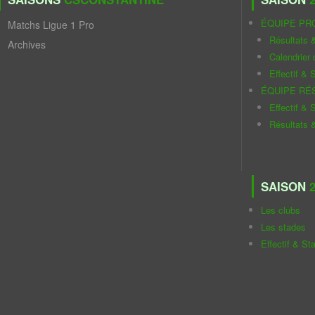
ÉQUIPE PR
Matchs Ligue 1 Pro
Résultats 
Archives
Calendrier
Effectif & S
ÉQUIPE RÉ
Effectif & S
Résultats 
SAISON
2
Les clubs
Les stades
Effectif & St