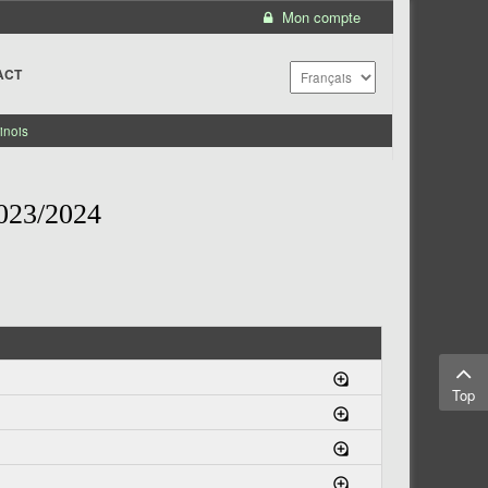
Mon compte
ACT
inois
23/2024
Top