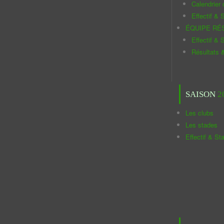
Calendrier
Effectif & S
ÉQUIPE RÉ
Effectif & S
Résultats 
SAISON
2
Les clubs
Les stades
Effectif & St