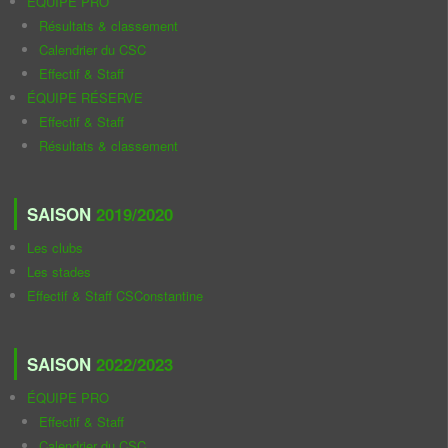
ÉQUIPE PRO
Résultats & classement
Calendrier du CSC
Effectif & Staff
ÉQUIPE RÉSERVE
Effectif & Staff
Résultats & classement
SAISON
2019/2020
Les clubs
Les stades
Effectif & Staff CSConstantine
SAISON
2022/2023
ÉQUIPE PRO
Effectif & Staff
Calendrier du CSC