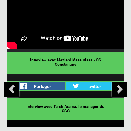
Interview avec Meziani Massinissa - CS
Constantine
Partager
twitter
Interview avec Tarek Arama, le manager du
CSC