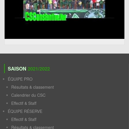
SAISON
2021/2022
ÉQUIPE PRO
Résultats & classement
Calendrier du CSC
Effectif & Staff
ÉQUIPE RÉSERVE
Effectif & Staff
Résultats & classement