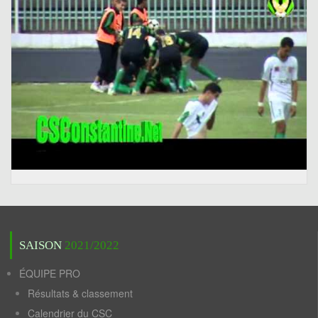
SAISON
2021/2022
ÉQUIPE PRO
Résultats & classement
Calendrier du CSC