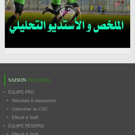
SAISON
2021/2022
ÉQUIPE PRO
Résultats & classement
Calendrier du CSC
Effectif & Staff
ÉQUIPE RÉSERVE
Effectif & Staff