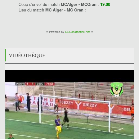
Coup d'envoi du match
MCAlger - MCOran
:
19:00
Lieu du match
MC Alger - MC Oran
:
:: Powered by
CSConstantine.Net
::
VIDÉOTHÈQUE