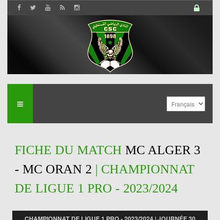
FICHE DU MATCH
MC ALGER 3
- MC ORAN 2
| CHAMPIONNAT
DE LIGUE 1 PRO - 2023/2024
CHAMPIONNAT DE LIGUE 1 PRO - 2023/2024 | JOURNÉE 30