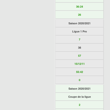
36:24
26
Saison 2020/2021
Ligue 1 Pro
7
38
57
15/12/11
55:42
0
Saison 2020/2021
Coupe de la ligue
2