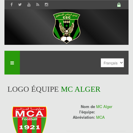
LOGO ÉQUIPE
MC ALGER
Nom de
MC Alger
l'équipe:
Abréviation:
MCA
History