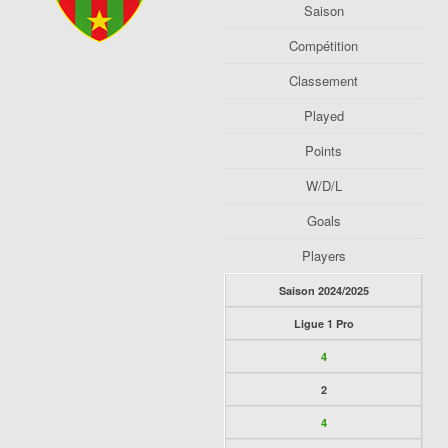
Saison
Compétition
Classement
Played
Points
W/D/L
Goals
Players
Saison 2024/2025
Ligue 1 Pro
4
2
4