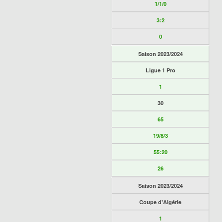
1/1/0
3:2
0
Saison 2023/2024
Ligue 1 Pro
1
30
65
19/8/3
55:20
26
Saison 2023/2024
Coupe d'Algérie
1