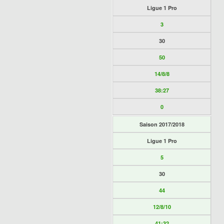
Ligue 1 Pro
3
30
50
14/8/8
38:27
0
Saison 2017/2018
Ligue 1 Pro
5
30
44
12/8/10
41:32