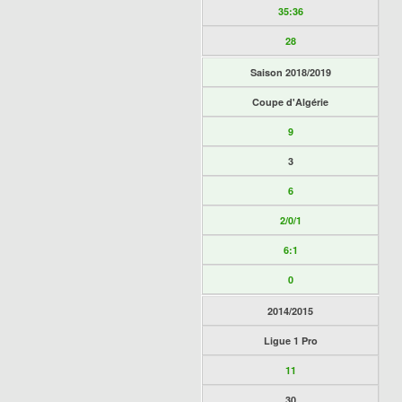
35:36
28
Saison 2018/2019
Coupe d'Algérie
9
3
6
2/0/1
6:1
0
2014/2015
Ligue 1 Pro
11
30