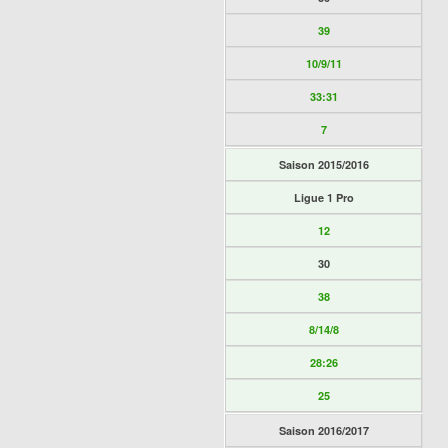
39
10/9/11
33:31
7
Saison 2015/2016
Ligue 1 Pro
12
30
38
8/14/8
28:26
25
Saison 2016/2017