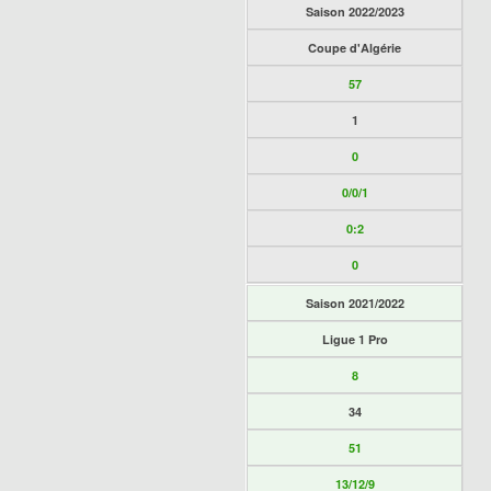
Saison 2022/2023
Coupe d'Algérie
57
1
0
0/0/1
0:2
0
Saison 2021/2022
Ligue 1 Pro
8
34
51
13/12/9