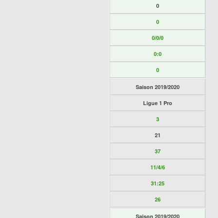
0
0
0/0/0
0:0
0
Saison 2019/2020
Ligue 1 Pro
3
21
37
11/4/6
31:25
26
Saison 2019/2020