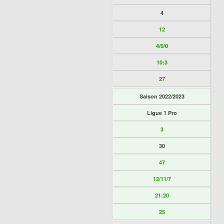
4
12
4/0/0
10:3
27
Saison 2022/2023
Ligue 1 Pro
3
30
47
12/11/7
21:20
25