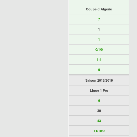
Coupe d'Algérie
7
1
1
0/1/0
1:1
0
Saison 2018/2019
Ligue 1 Pro
6
30
43
11/10/9