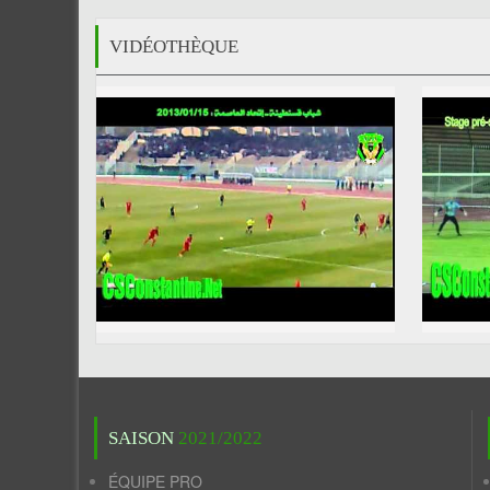
VIDÉOTHÈQUE
SAISON
2021/2022
ÉQUIPE PRO