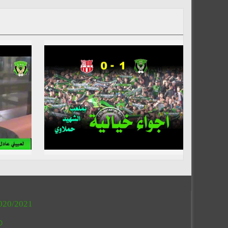
020/2021
O