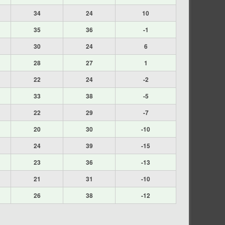
34
24
10
35
36
-1
30
24
6
28
27
1
22
24
-2
33
38
-5
22
29
-7
20
30
-10
24
39
-15
23
36
-13
21
31
-10
26
38
-12