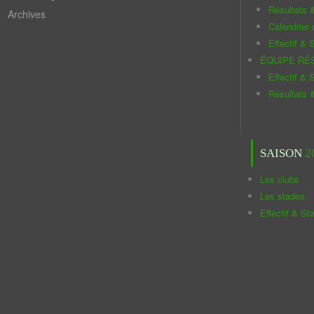
Résultats 
Archives
Calendrier
Effectif & S
ÉQUIPE RÉ
Effectif & S
Résultats 
SAISON
2
Les clubs
Les stades
Effectif & St