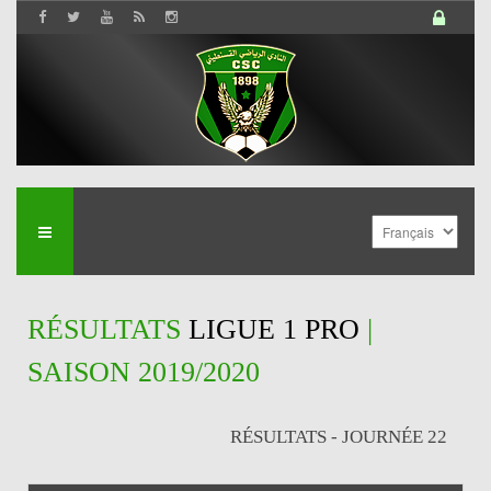
RÉSULTATS
LIGUE 1 PRO
|
SAISON 2019/2020
RÉSULTATS - JOURNÉE 22