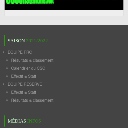
SAISON
2021/2022
ÉQUIPE PRO
Résultats & classement
Calendrier du CSC
Effectif & Staff
ÉQUIPE RÉSERVE
Effectif & Staff
Résultats & classement
MÉDIAS
INFOS