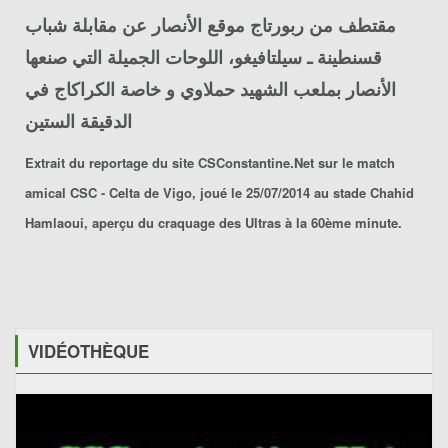
مقتطف من ربورتاج موقع الأنصار عن
مقابلة شباب
قسنطينة ـ سيلتافيغو
، اللوحات الجميلة التي صنعها
الأنصار بملعب الشهيد حملاوي و خاصة الكراكاج في
الدقيقة الستين
Extrait du reportage du site
CSConstantine.Net
sur le match
amical
CSC - Celta de Vigo
, joué le 25/07/2014 au
stade Chahid
Hamlaoui
, aperçu du craquage des Ultras à la 60ème minute.
VIDÉOTHÈQUE