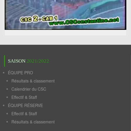
SAISON
2021/2022
ÉQUIPE PRO
Résultats & classement
Calendrier du CSC
Effectif & Staff
ÉQUIPE RÉSERVE
Effectif & Staff
Résultats & classement