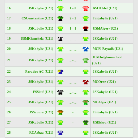
16
JSKabylie (U21)
1 - 0
ASOChlef (U21)
17
CSConstantine (U21)
2 - 2
JSKabylie (U21)
18
JSKabylie (U21)
1 - 1
USMAlger (U21)
19
USMKhenchela (U21)
_ - _
JSKabylie (U21)
20
JSKabylie (U21)
_ - _
MCEl Bayadh (U21)
HBChelghoum Laïd
21
JSKabylie (U21)
_ - _
(U21)
22
Paradou AC (U21)
_ - _
JSKabylie (U21)
23
JSKabylie (U21)
_ - _
MCOran (U21)
24
ESSétif (U21)
_ - _
JSKabylie (U21)
25
JSKabylie (U21)
_ - _
MCAlger (U21)
26
JSSaoura (U21)
_ - _
JSKabylie (U21)
27
JSKabylie (U21)
_ - _
USBiskra (U21)
28
RCArbaa (U21)
_ - _
JSKabylie (U21)