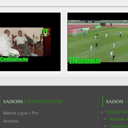
SAISONS
CSCONSTANTINE
SAISON
2
ÉQUIPE PR
Matchs Ligue 1 Pro
Résultats 
Archives
Calendrier