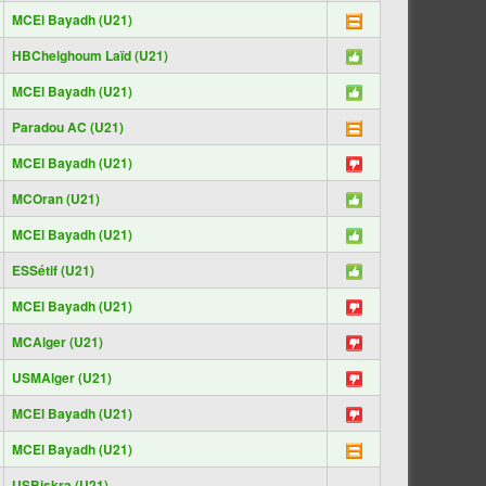
MCEl Bayadh (U21)
HBChelghoum Laïd (U21)
MCEl Bayadh (U21)
Paradou AC (U21)
MCEl Bayadh (U21)
MCOran (U21)
MCEl Bayadh (U21)
ESSétif (U21)
MCEl Bayadh (U21)
MCAlger (U21)
USMAlger (U21)
MCEl Bayadh (U21)
MCEl Bayadh (U21)
USBiskra (U21)