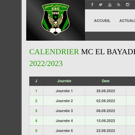
ACCUEIL
ACTUAL
CALENDRIER
MC EL BAYADH
2022/2023
J
Journée
Date
';
1
Journée 1
26.08.2022
2
Journée 2
02.09.2022
3
Journée 3
08.09.2022
4
Journée 4
15.09.2022
5
Journée 5
22.09.2022