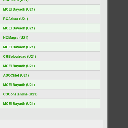
MCEl Bayadh (U21)
RCArbaa (U21)
MCEl Bayadh (U21)
NCMagra (U21)
MCEl Bayadh (U21)
CRBélouizdad (U21)
MCEl Bayadh (U21)
ASOChlef (U21)
MCEl Bayadh (U21)
CSConstantine (U21)
MCEl Bayadh (U21)