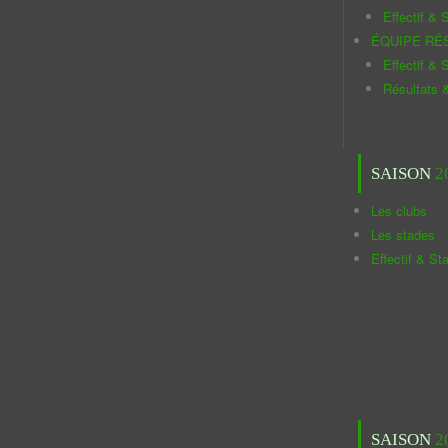
Effectif & S
ÉQUIPE RÉ
Effectif & S
Résultats 
SAISON
2
Les clubs
Les stades
Effectif & St
SAISON
2