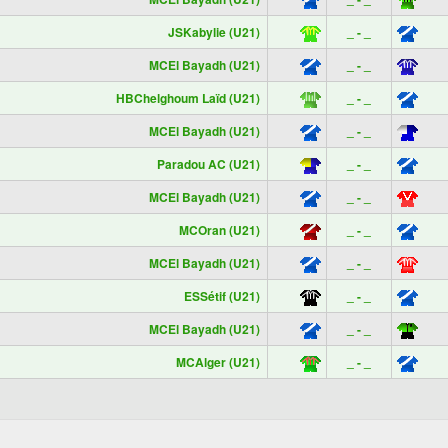
JSKabylie (U21)
_ - _
MCEl Bayadh (U21)
_ - _
HBChelghoum Laïd (U21)
_ - _
MCEl Bayadh (U21)
_ - _
Paradou AC (U21)
_ - _
MCEl Bayadh (U21)
_ - _
MCOran (U21)
_ - _
MCEl Bayadh (U21)
_ - _
ESSétif (U21)
_ - _
MCEl Bayadh (U21)
_ - _
MCAlger (U21)
_ - _