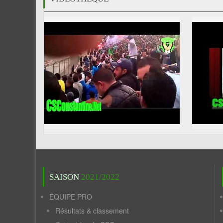
SAISON
2021/2022
ÉQUIPE PRO
Résultats & classement