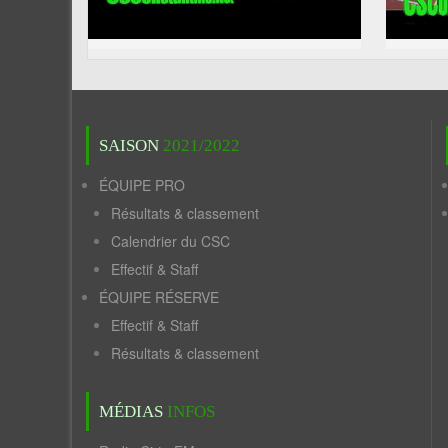
SAISON
2021/2022
ÉQUIPE PRO
Résultats & classement
Calendrier du CSC
Effectif & Staff
ÉQUIPE RÉSERVE
Effectif & Staff
Résultats & classement
MÉDIAS
INFOS