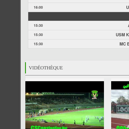
U
16:00
15:30
USM K
15:30
MC E
15:30
VIDÉOTHÈQUE