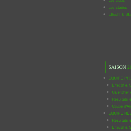
Les clubs
Les stades
Effectif & St
SAISON
2
ÉQUIPE PR
Effectif & S
Calendrier
Résultats 
Coupe d'Al
ÉQUIPE RÉ
Résultats 
Effectif & S