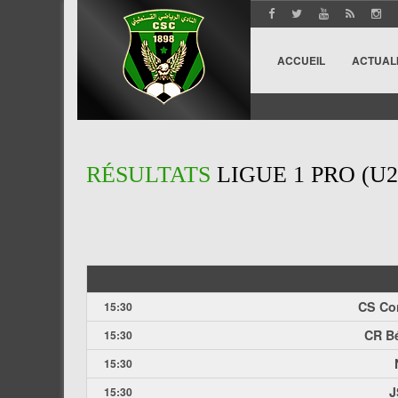
ACCUEIL
ACTUAL
RÉSULTATS
LIGUE 1 PRO (U2
CS Con
15:30
CR Bé
15:30
15:30
J
15:30