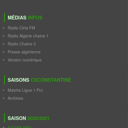
MÉDIAS
INFOS
Radio Cirta FM
Radio Algérie chaine 1
Radio Chaine 3
Presse algérienne
Version numérique
SAISONS
CSCONSTANTINE
Matchs Ligue 1 Pro
Archives
SAISON
2020/2021
ÉQUIPE PRO