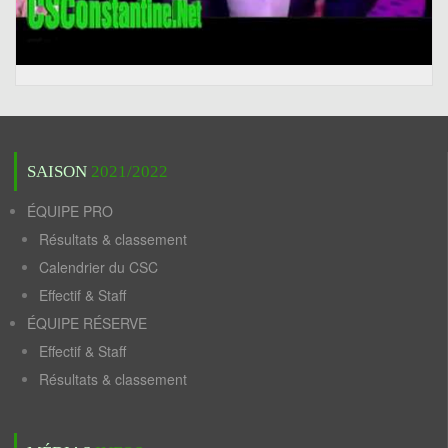
SAISON
2021/2022
ÉQUIPE PRO
Résultats & classement
Calendrier du CSC
Effectif & Staff
ÉQUIPE RÉSERVE
Effectif & Staff
Résultats & classement