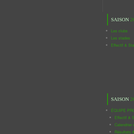
SAISON
2
Les clubs
Les stades
Effectif & St
SAISON
2
ÉQUIPE PR
Effectif & S
Calendrier
Résultats 