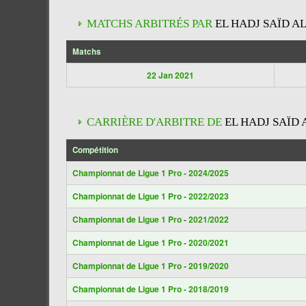
MATCHS ARBITRÉS PAR
EL HADJ SAÏD AL
Matchs
22 Jan 2021
CARRIÈRE D'ARBITRE DE
EL HADJ SAÏD 
Compétition
Championnat de Ligue 1 Pro - 2024/2025
Championnat de Ligue 1 Pro - 2022/2023
Championnat de Ligue 1 Pro - 2021/2022
Championnat de Ligue 1 Pro - 2020/2021
Championnat de Ligue 1 Pro - 2019/2020
Championnat de Ligue 1 Pro - 2018/2019