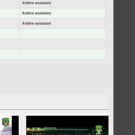
Arbitre assistant
Arbitre assistant
Arbitre assistant