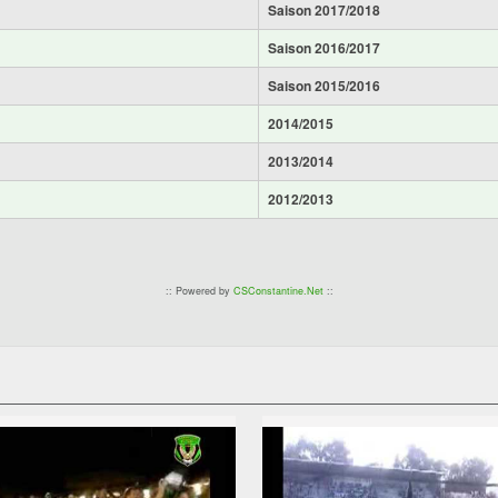
Saison 2017/2018
Saison 2016/2017
Saison 2015/2016
2014/2015
2013/2014
2012/2013
:: Powered by
CSConstantine.Net
::