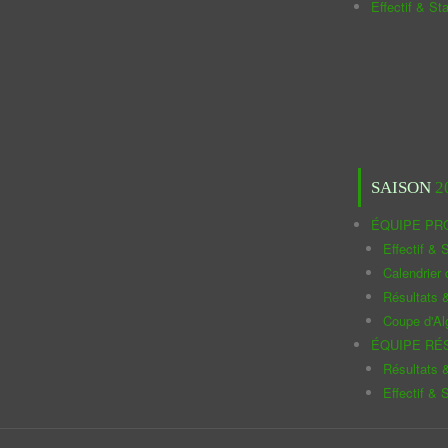
Effectif & St
SAISON
2
ÉQUIPE PR
Effectif & S
Calendrier
Résultats 
Coupe d'Al
ÉQUIPE RÉ
Résultats 
Effectif & S