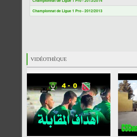
Championnat de Ligue 1 Pro - 2013/2014
Championnat de Ligue 1 Pro - 2012/2013
VIDÉOTHÈQUE