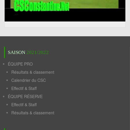
SAISON
2021/2022
ÉQUIPE PRO
Résultats & classement
Calendrier du CSC
Effectif & Staff
ÉQUIPE RÉSERVE
Effectif & Staff
Résultats & classement