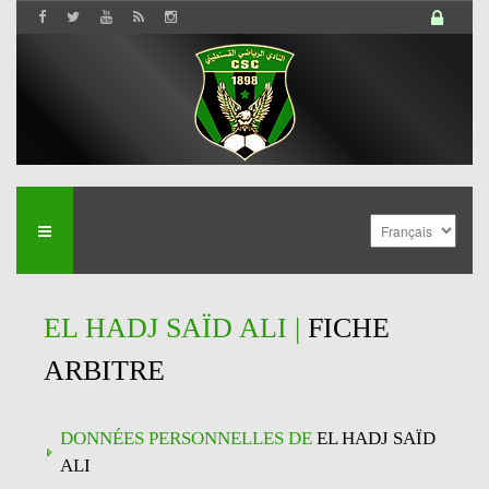
EL HADJ SAÏD ALI |
FICHE
ARBITRE
DONNÉES PERSONNELLES DE
EL HADJ SAÏD
ALI