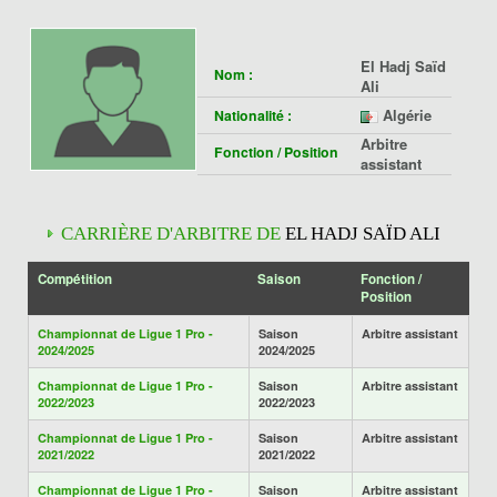
El Hadj Saïd
Nom :
Ali
Algérie
Nationalité :
Arbitre
Fonction / Position
assistant
CARRIÈRE D'ARBITRE DE
EL HADJ SAÏD ALI
Compétition
Saison
Fonction /
Position
Championnat de Ligue 1 Pro -
Saison
Arbitre assistant
2024/2025
2024/2025
Championnat de Ligue 1 Pro -
Saison
Arbitre assistant
2022/2023
2022/2023
Championnat de Ligue 1 Pro -
Saison
Arbitre assistant
2021/2022
2021/2022
Championnat de Ligue 1 Pro -
Saison
Arbitre assistant