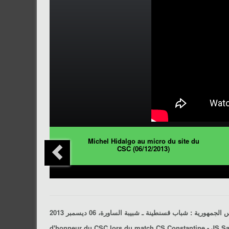
Michel Hidalgo au micro du site du
CSC (06/12/2013)
شباب قسنطينة ـ شبيبة الساورة
:
d'honneur du
CSC
lors du match
CS Constantine - JS S