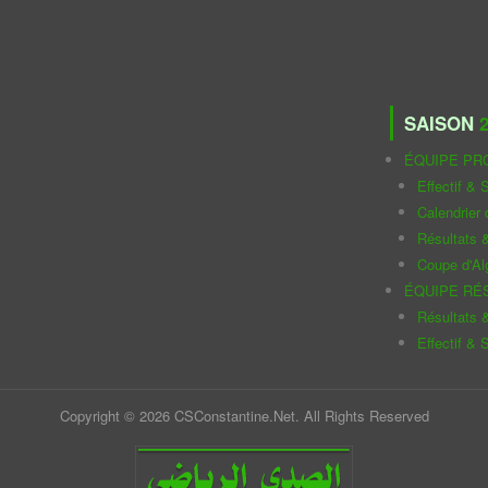
SAISON
2
ÉQUIPE PR
Effectif & S
Calendrier
Résultats 
Coupe d'Al
ÉQUIPE RÉ
Résultats 
Effectif & S
Copyright © 2026 CSConstantine.Net. All Rights Reserved