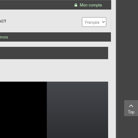
Mon compte
ACT
inois
Top