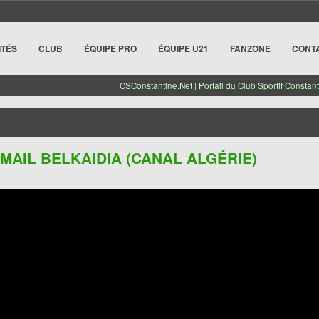
ITÉS
CLUB
ÉQUIPE PRO
ÉQUIPE U21
FANZONE
CONT
CSConstantine.Net | Portail du Club Sportif Constant
MAIL BELKAIDIA (CANAL ALGÉRIE)