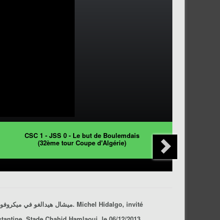
CSC 1 - JSS 0 - Le but de Boulemdais
(32ème tour Coupe d'Algérie)
في ميكروفو
ميشال هيدالغو
، 06 ديسمبر 2013.
Michel Hidalgo
, invité
stantine,
Stade Chahid Hamlaoui
, le 06/12/2013.