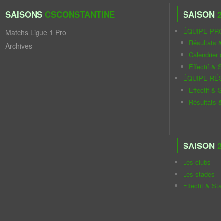
SAISONS
CSCONSTANTINE
SAISON
2
ÉQUIPE PR
Matchs Ligue 1 Pro
Résultats 
Archives
Calendrier
Effectif & S
ÉQUIPE RÉ
Effectif & S
Résultats 
SAISON
2
Les clubs
Les stades
Effectif & St