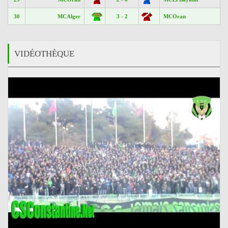
30
MCAlger
3 - 2
MCOran
VIDÉOTHÈQUE