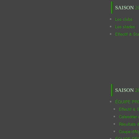
SAISON
2
Les clubs
Les stades
Effectif & St
SAISON
2
ÉQUIPE PR
Effectif & S
Calendrier
Résultats 
Coupe d'Al
ÉQUIPE RÉ