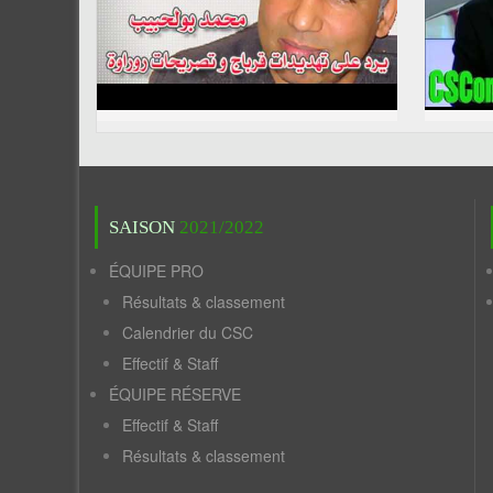
SAISON
2021/2022
ÉQUIPE PRO
Résultats & classement
Calendrier du CSC
Effectif & Staff
ÉQUIPE RÉSERVE
Effectif & Staff
Résultats & classement