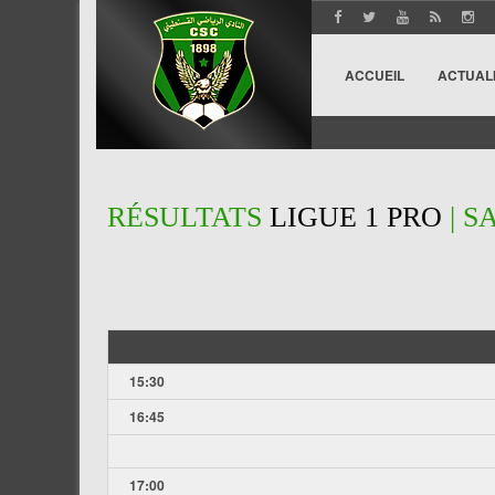
ACCUEIL
ACTUAL
RÉSULTATS
LIGUE 1 PRO
| S
15:30
16:45
17:00