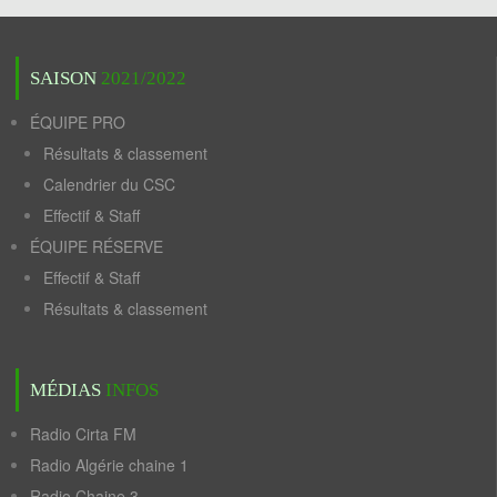
SAISON
2021/2022
ÉQUIPE PRO
Résultats & classement
Calendrier du CSC
Effectif & Staff
ÉQUIPE RÉSERVE
Effectif & Staff
Résultats & classement
MÉDIAS
INFOS
Radio Cirta FM
Radio Algérie chaine 1
Radio Chaine 3