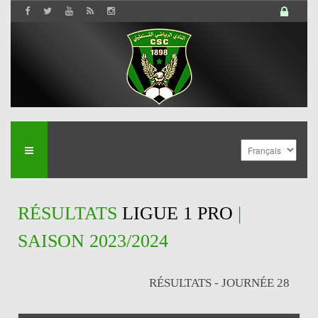
RÉSULTATS
LIGUE 1 PRO
|
SAISON 2023/2024
RÉSULTATS - JOURNÉE 28