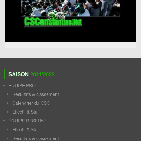
SAISON
2021/2022
ÉQUIPE PRO
Résultats & classement
Calendrier du CSC
Effectif & Staff
ÉQUIPE RÉSERVE
Effectif & Staff
Résultats & classement