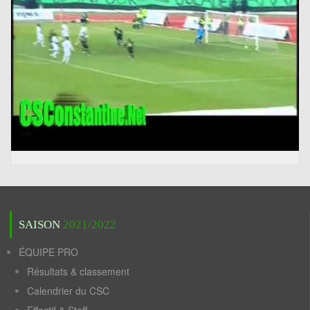
SAISON
2021/2022
ÉQUIPE PRO
Résultats & classement
Calendrier du CSC