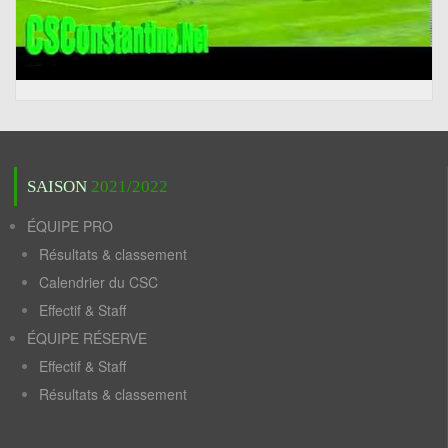
SAISON
2021/2022
ÉQUIPE PRO
Résultats & classement
Calendrier du CSC
Effectif & Staff
ÉQUIPE RÉSERVE
Effectif & Staff
Résultats & classement