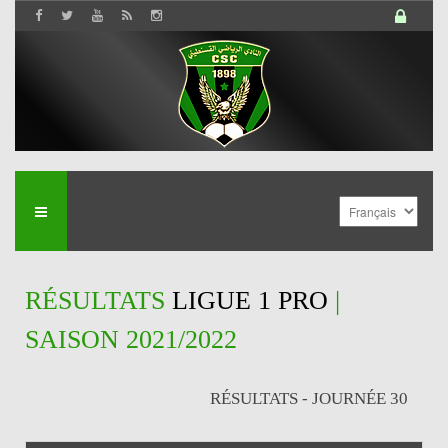
RÉSULTATS
LIGUE 1 PRO
|
SAISON 2021/2022
RÉSULTATS - JOURNÉE 30