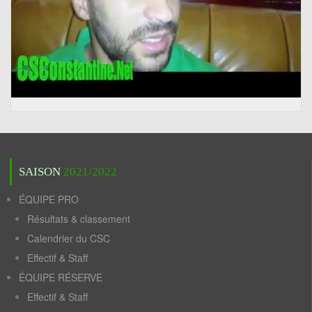
SAISON
2021/2022
ÉQUIPE PRO
Résultats & classement
Calendrier du CSC
Effectif & Staff
ÉQUIPE RÉSERVE
Effectif & Staff